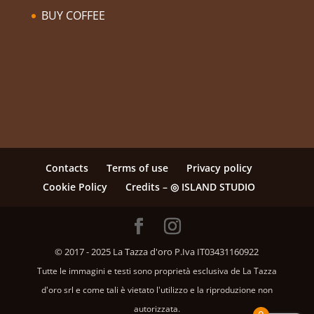
BUY COFFEE
Contacts
Terms of use
Privacy policy
Cookie Policy
Credits – ◎ ISLAND STUDIO
© 2017 - 2025 La Tazza d'oro P.Iva IT03431160922
Tutte le immagini e testi sono proprietà esclusiva de La Tazza
d'oro srl e come tali è vietato l'utilizzo e la riproduzione non
autorizzata.