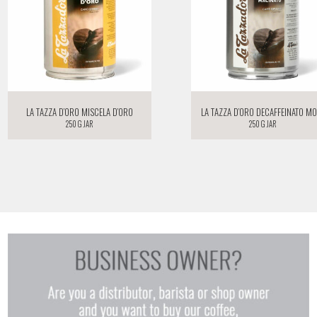
La Tazza d’oro Miscela d’oro
La Tazza d’oro Decaffeinato M
250 g jar
250 g jar