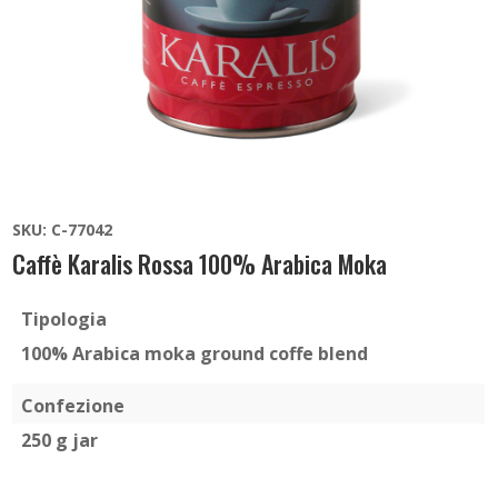
SKU:
C-77042
Caffè Karalis Rossa 100% Arabica Moka
Tipologia
100% Arabica moka ground coffe blend
Confezione
250 g jar